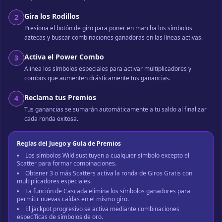
Gira los Rodillos
2
Presiona el botón de giro para poner en marcha los símbolos
aztecas y buscar combinaciones ganadoras en las líneas activas.
Activa el Power Combo
3
Alinea los símbolos especiales para activar multiplicadores y
combos que aumenten drásticamente tus ganancias.
Reclama tus Premios
4
Tus ganancias se sumarán automáticamente a tu saldo al finalizar
cada ronda exitosa.
Reglas del Juego y Guía de Premios
Los símbolos Wild sustituyen a cualquier símbolo excepto el
Scatter para formar combinaciones.
Obtener 3 o más Scatters activa la ronda de Giros Gratis con
multiplicadores especiales.
La función de Cascada elimina los símbolos ganadores para
permitir nuevas caídas en el mismo giro.
El jackpot progresivo se activa mediante combinaciones
específicas de símbolos de oro.