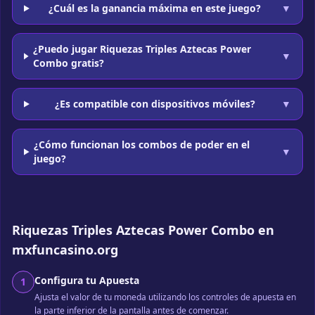
¿Cuál es la ganancia máxima en este juego?
▼
¿Puedo jugar Riquezas Triples Aztecas Power
▼
Combo gratis?
¿Es compatible con dispositivos móviles?
▼
¿Cómo funcionan los combos de poder en el
▼
juego?
Riquezas Triples Aztecas Power Combo en
mxfuncasino.org
Configura tu Apuesta
1
Ajusta el valor de tu moneda utilizando los controles de apuesta en
la parte inferior de la pantalla antes de comenzar.