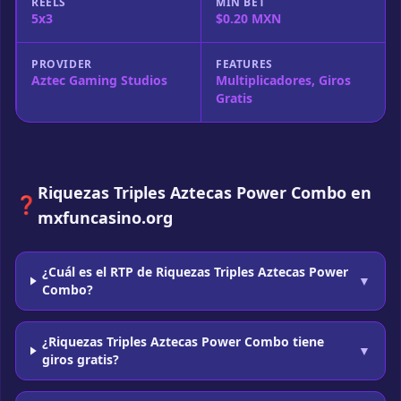
REELS
MIN BET
5x3
$0.20 MXN
PROVIDER
FEATURES
Aztec Gaming Studios
Multiplicadores, Giros
Gratis
Riquezas Triples Aztecas Power Combo en
❓
mxfuncasino.org
¿Cuál es el RTP de Riquezas Triples Aztecas Power
▼
Combo?
¿Riquezas Triples Aztecas Power Combo tiene
▼
giros gratis?