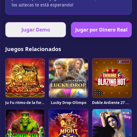
los aztecas te está esperando!
Jugar Demo
Jugar por Dinero Real
Juegos Relacionados
Ju Fu ritmo de la fortuna
Lucky Drop-Olimpo
Doble Ardiente 27 Maneras