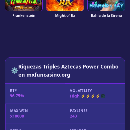
Frankenstein
Might of Ra
Bahía de la Sirena
Riquezas Triples Aztecas Power Combo
⚙️
en mxfuncasino.org
RTP
VOLATILITY
96.75%
High ⚡⚡⚡⚡🌑
MAX WIN
PAYLINES
x10000
243