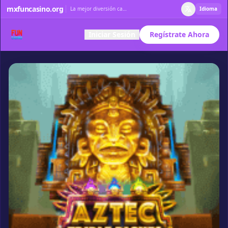
mxfuncasino.org
La mejor diversión casino
Idioma
Iniciar Sesión
Regístrate Ahora