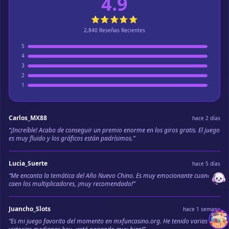
4.9
⭐⭐⭐⭐⭐
2,840 Reseñas Recientes
5
4
3
2
1
Carlos_MX88
hace 2 días
“¡Increíble! Acabo de conseguir un premio enorme en los giros gratis. El juego
es muy fluido y los gráficos están padrísimos.”
Lucia_Suerte
hace 5 días
“Me encanta la temática del Año Nuevo Chino. Es muy emocionante cuando
caen los multiplicadores, ¡muy recomendado!”
Juancho_Slots
hace 1 semana
“Es mi juego favorito del momento en mxfuncasino.org. He tenido varias