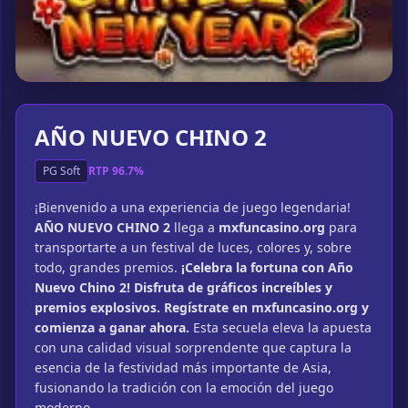
▶
AÑO NUEVO CHINO 2
PG Soft
RTP 96.7%
¡Bienvenido a una experiencia de juego legendaria!
AÑO NUEVO CHINO 2
llega a
mxfuncasino.org
para
transportarte a un festival de luces, colores y, sobre
todo, grandes premios.
¡Celebra la fortuna con Año
Nuevo Chino 2! Disfruta de gráficos increíbles y
premios explosivos. Regístrate en mxfuncasino.org y
comienza a ganar ahora.
Esta secuela eleva la apuesta
con una calidad visual sorprendente que captura la
esencia de la festividad más importante de Asia,
fusionando la tradición con la emoción del juego
moderno.