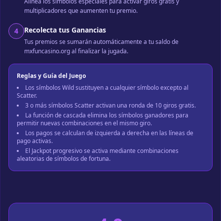
Alinea los símbolos especiales para activar giros gratis y
multiplicadores que aumenten tu premio.
Recolecta tus Ganancias
4
Tus premios se sumarán automáticamente a tu saldo de
mxfuncasino.org al finalizar la jugada.
Reglas y Guía del Juego
Los símbolos Wild sustituyen a cualquier símbolo excepto al
Scatter.
3 o más símbolos Scatter activan una ronda de 10 giros gratis.
La función de cascada elimina los símbolos ganadores para
permitir nuevas combinaciones en el mismo giro.
Los pagos se calculan de izquierda a derecha en las líneas de
pago activas.
El Jackpot progresivo se activa mediante combinaciones
aleatorias de símbolos de fortuna.