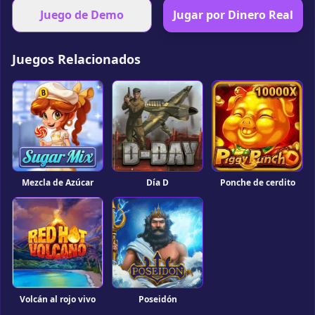
Juego de Demo
Jugar por Dinero Real
Juegos Relacionados
Mezcla de Azúcar
Día D
Ponche de cerdito
Volcán al rojo vivo
Poseidón