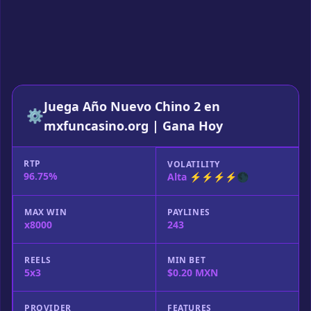
Juega Año Nuevo Chino 2 en
⚙️
mxfuncasino.org | Gana Hoy
RTP
VOLATILITY
96.75%
Alta ⚡⚡⚡⚡🌑
MAX WIN
PAYLINES
x8000
243
REELS
MIN BET
5x3
$0.20 MXN
PROVIDER
FEATURES