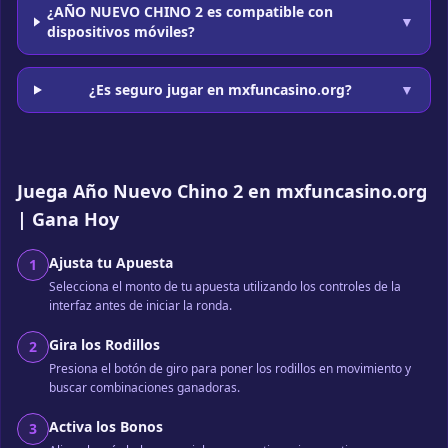
¿AÑO NUEVO CHINO 2 es compatible con
▼
dispositivos móviles?
¿Es seguro jugar en mxfuncasino.org?
▼
Juega Año Nuevo Chino 2 en mxfuncasino.org
| Gana Hoy
Ajusta tu Apuesta
1
Selecciona el monto de tu apuesta utilizando los controles de la
interfaz antes de iniciar la ronda.
Gira los Rodillos
2
Presiona el botón de giro para poner los rodillos en movimiento y
buscar combinaciones ganadoras.
Activa los Bonos
3